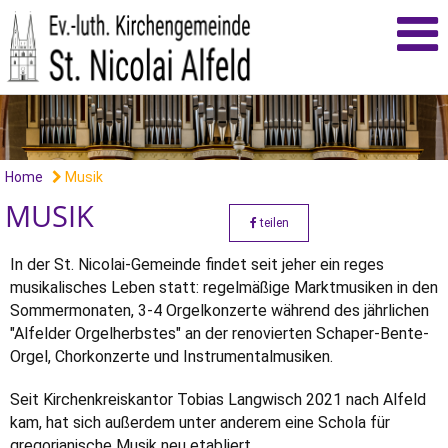
Home
Musik
MUSIK
teilen
In der St. Nicolai-Gemeinde findet seit jeher ein reges
musikalisches Leben statt: regelmäßige Marktmusiken in den
Sommermonaten, 3-4 Orgelkonzerte während des jährlichen
"Alfelder Orgelherbstes" an der renovierten Schaper-Bente-
Orgel, Chorkonzerte und Instrumentalmusiken.
Seit Kirchenkreiskantor Tobias Langwisch 2021 nach Alfeld
kam, hat sich außerdem unter anderem eine Schola für
gregorianische Musik neu etabliert.